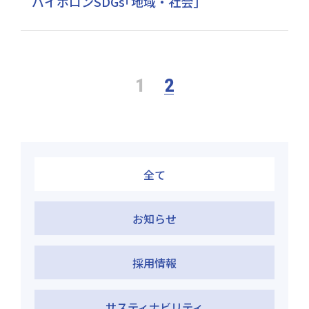
バイホロンSDGs｢地域・社会｣
1
2
全て
お知らせ
採用情報
サスティナビリティ